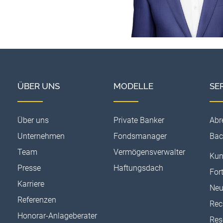
ÜBER UNS
MODELLE
SE
Über uns
Private Banker
Abr
Unternehmen
Fondsmanager
Bac
Team
Vermögensverwalter
Kun
Presse
Haftungsdach
For
Karriere
Neu
Referenzen
Rec
Honorar-Anlageberater
Res