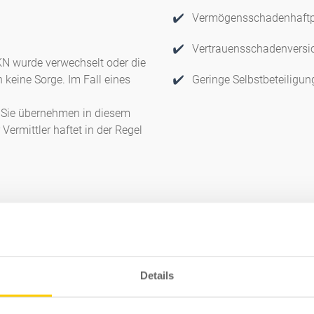
Vermögensschadenhaftpf
Vertrauensschadenversi
KN wurde verwechselt oder die
h keine Sorge. Im Fall eines
Geringe Selbstbeteiligun
 Sie übernehmen in diesem
 Vermittler haftet in der Regel
Details
Ihre Kunden sind und bleiben Ihre Kunde