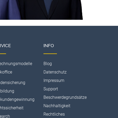
RVICE
INFO
echnungsmodelle
Blog
koffice
Datenschutz
Impressum
densicherung
Support
tbildung
Beschwerdegrundsätze
kundengewinnung
Nachhaltigkeit
htssicherheit
Rechtliches
earch