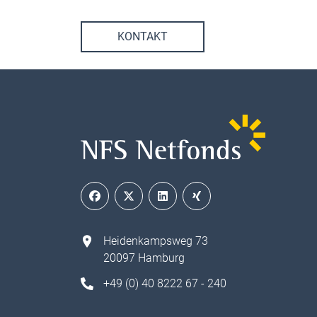
KONTAKT
Heidenkampsweg 73
20097 Hamburg
+49 (0) 40 8222 67 - 240