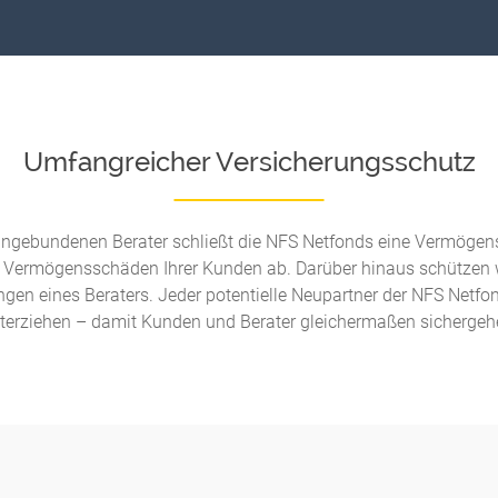
Umfangreicher Versicherungsschutz
n angebundenen Berater schließt die NFS Netfonds eine Vermögen
n Vermögensschäden Ihrer Kunden ab. Darüber hinaus schützen
ngen eines Beraters. Jeder potentielle Neupartner der NFS Netf
terziehen – damit Kunden und Berater gleichermaßen sichergeh