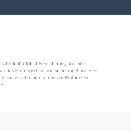
sschadenhaftpflichtversicherung und eine
 wir das Haftungsdach und seine angebundenen
onds muss sich einem intensiven Prüfprozess
en.