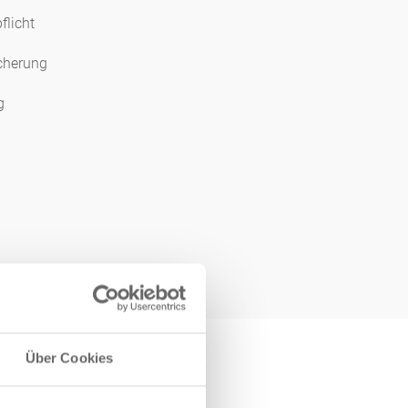
licht
cherung
g
Über Cookies
n