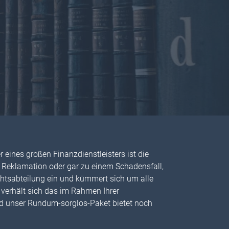
r eines großen Finanzdienstleisters ist die
 Reklamation oder gar zu einem Schadensfall,
chtsabteilung ein und kümmert sich um alle
 verhält sich das im Rahmen Ihrer
d unser Rundum-sorglos-Paket bietet noch