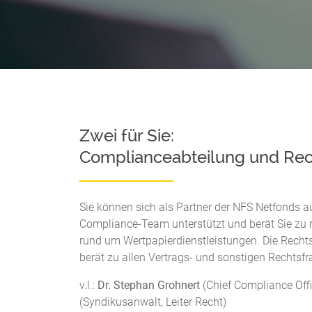
Zwei für Sie:
Complianceabteilung und Rec
Sie können sich als Partner der NFS Netfonds a
Compliance-Team unterstützt und berät Sie zu 
rund um Wertpapierdienstleistungen. Die Rechts
berät zu allen Vertrags- und sonstigen Rechtsf
v.l.:
Dr. Stephan Grohnert
(Chief Compliance Offi
(Syndikusanwalt, Leiter Recht)