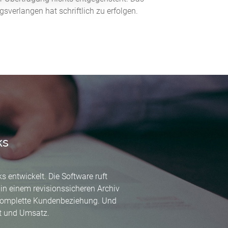
verlangen hat schriftlich zu erfolgen.
ks
 entwickelt. Die Software ruft
in einem revisionssicheren Archiv
 komplette Kundenbeziehung. Und
it und Umsatz.