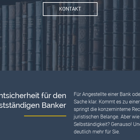
KONTAKT
tsicherheit für den
Für Angestellte einer Bank ode
Sache klar. Kommt es zu einer
stständigen Banker
springt die konzerninterne Re
juristischen Belange. Aber wie
Selbständigkeit? Genauso! Un
deutlich mehr für Sie.