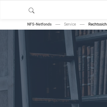
NFS-Netfonds
Service
Rechtssich