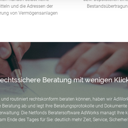
tteln und die Adressen der
Bestandsübertragungs
ierung von Vermögensanlagen
echtssichere Beratung mit wenigen Klic
 und routiniert rechtskonform beraten können, haben wir AdWorks
re Beratung ab und legt Ihre Beratungsprotokolle und Dokumente 
Verwaltung: Die Netfonds Beratersoftware AdWorks managt Ihre
am Ende des Tages für Sie: deutlich mehr Zeit, Service, Sicherhe