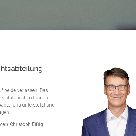
htsabteilung
uf beide verlassen. Das
regulatorischen Fragen
abteilung unterstützt und
ragen.
cer),
Christoph Eifrig